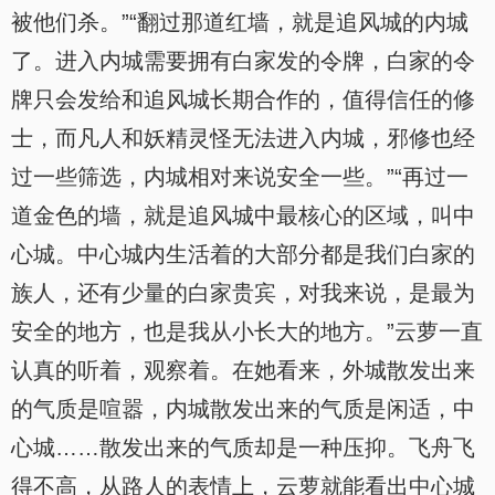
被他们杀。”“翻过那道红墙，就是追风城的内城
了。进入内城需要拥有白家发的令牌，白家的令
牌只会发给和追风城长期合作的，值得信任的修
士，而凡人和妖精灵怪无法进入内城，邪修也经
过一些筛选，内城相对来说安全一些。”“再过一
道金色的墙，就是追风城中最核心的区域，叫中
心城。中心城内生活着的大部分都是我们白家的
族人，还有少量的白家贵宾，对我来说，是最为
安全的地方，也是我从小长大的地方。”云萝一直
认真的听着，观察着。在她看来，外城散发出来
的气质是喧嚣，内城散发出来的气质是闲适，中
心城……散发出来的气质却是一种压抑。飞舟飞
得不高，从路人的表情上，云萝就能看出中心城