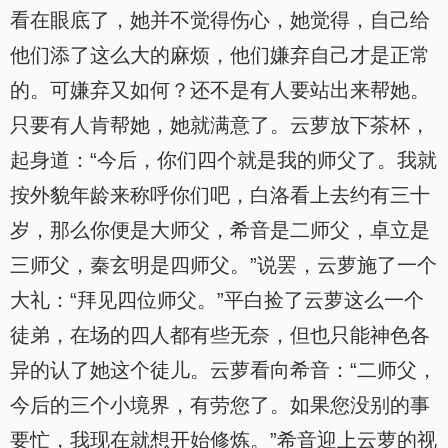
看在眼底了，她并不觉得伤心，她觉得，自己给
他们添了这么大的麻烦，他们嫌弃自己才是正常
的。可嫌弃又如何？还不是有人要站出来帮她。
只要有人肯帮她，她就满意了。云萝放下茶杯，
起身道：“今后，你们四个就是我的师父了。我就
按外貌年龄来称呼你们吧，白洛看上去约有三十
岁，那么你便是大师父，希音是二师父，卓立是
三师父，秦玄明是四师父。”说罢，云萝施了一个
大礼：“拜见四位师父。”平白捡了云萝这么一个
徒弟，在场的四人都有些无奈，但也只能神色各
异的认了她这个徒儿。云萝看向希音：“二师父，
今后的三个小境界，有劳您了。如果您没别的事
要忙，我现在就想开始修炼。”希音迎上云萝的视