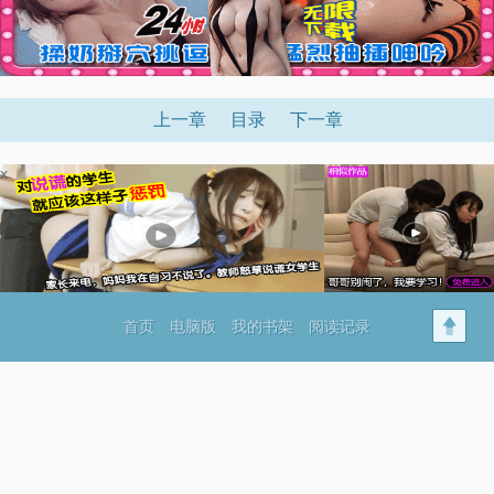
上一章
目录
下一章
x
首页
电脑版
我的书架
阅读记录