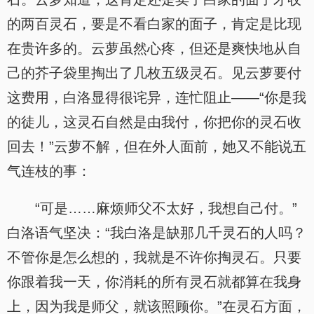
的两百灵石，要是不看白家的面子，肯定是比现
在贵许多的。云萝虽然心疼，但还是爽快地从自
己的芥子袋里掏出了几枚五级灵石。见云萝要付
这费用，白洛显得很诧异，连忙阻止——“你是我
的徒儿，这灵石自然是由我付，你把你的灵石收
回去！”云萝不解，但在外人面前，她又不能说五
气连枝的事：
“可是……麻烦师父不太好，我想自己付。”
白洛语气坚决：“我白洛是缺那几千灵石的人吗？
不管你是怎么想的，我就是不许你掏灵石。只要
你跟着我一天，你消耗的所有灵石就都算在我身
上，因为我是师父，就该照顾你。”在灵石方面，