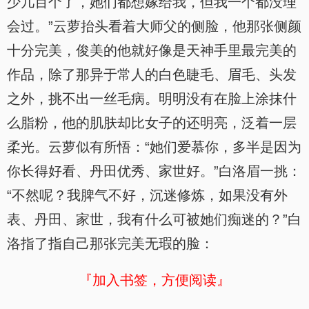
少几百个了，她们都想嫁给我，但我一个都没理
会过。”云萝抬头看着大师父的侧脸，他那张侧颜
十分完美，俊美的他就好像是天神手里最完美的
作品，除了那异于常人的白色睫毛、眉毛、头发
之外，挑不出一丝毛病。明明没有在脸上涂抹什
么脂粉，他的肌肤却比女子的还明亮，泛着一层
柔光。云萝似有所悟：“她们爱慕你，多半是因为
你长得好看、丹田优秀、家世好。”白洛眉一挑：
“不然呢？我脾气不好，沉迷修炼，如果没有外
表、丹田、家世，我有什么可被她们痴迷的？”白
洛指了指自己那张完美无瑕的脸：
『加入书签，方便阅读』