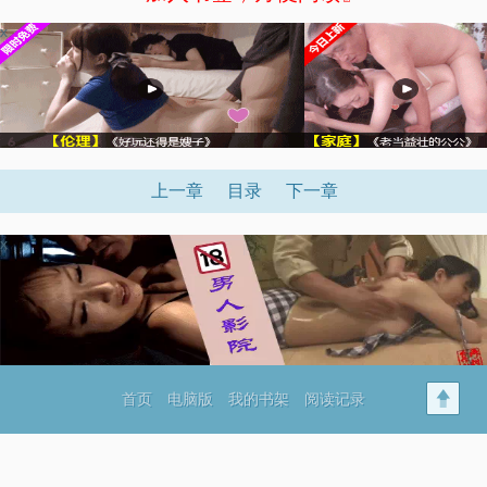
x
上一章
目录
下一章
x
首页
电脑版
我的书架
阅读记录