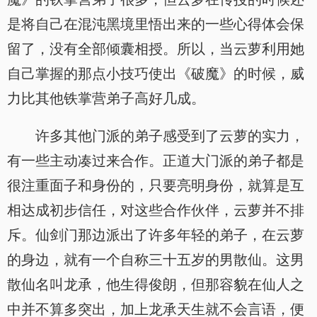
是将自己在混沌黑境里悟出来的一些心得体会保
留了，没有全部倾囊相授。所以，当云萝利用她
自己掌握的那点小技巧使出《破魔》的时候，威
力比其他铁掌营弟子高好几成。
许多其他门派的弟子感受到了云萝的实力，
有一些主动凑过来合作。正道大门派的弟子都是
很注重面子和身份的，只要亮明身份，就算是互
相达成初步信任，对这些合作伙伴，云萝并不排
斥。仙剑门那边派出了许多年轻的弟子，在云萝
的身边，就有一个自称三十五岁的男散仙。这男
散仙名叫龙承，他生得俊朗，但那容貌在仙人之
中并不算多突出，加上龙承天生就不会言语，便