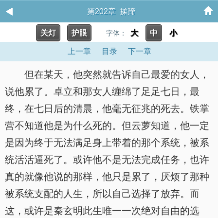
第202章 揉蹄
关灯
护眼
大
中
小
字体：
上一章
目录
下一章
但在某天，他突然就告诉自己最爱的女人，
说他累了。卓立和那女人缠绵了足足七日，最
终，在七日后的清晨，他毫无征兆的死去。铁掌
营不知道他是为什么死的。但云萝知道，他一定
是因为终于无法满足身上带着的那个系统，被系
统活活逼死了。或许他不是无法完成任务，也许
真的就像他说的那样，他只是累了，厌烦了那种
被系统支配的人生，所以自己选择了放弃。而
这，或许是秦玄明此生唯一一次绝对自由的选