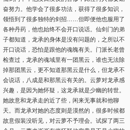
奋努力。他学会了很多功法，获得了很多知识，
领悟到了很多独特的剑招……但即便他也服用了
各种丹药，他也始终不会开口说话。仙剑门的弟
子都知道，龙承的身体是没有问题的，之所以不
开口说话，恐怕是跟他的魂魄有关。门派长老曾
检查过，龙承的魂域里有一团黑云，谁也无法除
掉那团黑云，更不知道那黑云是什么，但龙承不
会说话，八成是和那黑云有关的。云萝对龙承感
兴趣，是因为她怀疑，这龙承就是少幽的转世。
她故意和龙承走的近了些，闲来无事就和他聊
天。而龙承对她的态度则是漠然的，很多时候都
故意假装没听见，对云萝不予理会。试探了两三