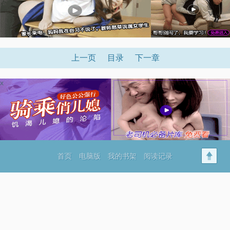
上一页
目录
下一章
x
首页
电脑版
我的书架
阅读记录